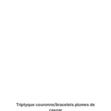
Triptyque couronne/bracelets plumes de
casoar