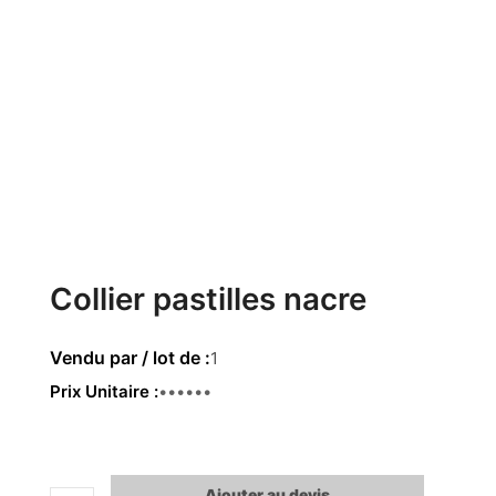
Collier pastilles nacre
1
Prix Unitaire
69.00€
Ajouter au devis