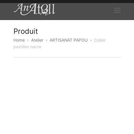
Produit
Home
»
Atelier
»
ARTISANAT PAPOU
»
Collier
pastilles nacre