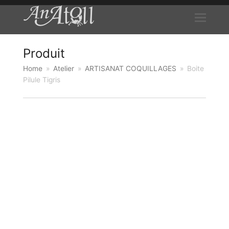
Produit
Home
»
Atelier
»
ARTISANAT COQUILLAGES
»
Boite
Pilule Tigris