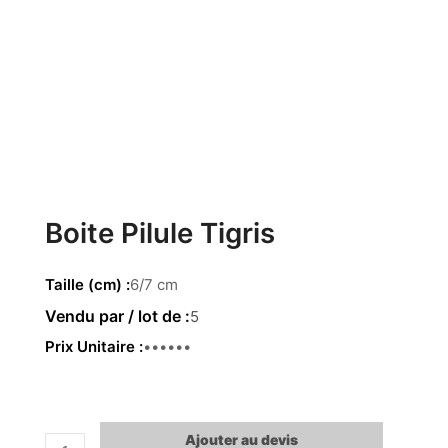
Boite Pilule Tigris
Taille (cm)
6/7 cm
5
Prix Unitaire
3.95 €
Ajouter au devis
quantité