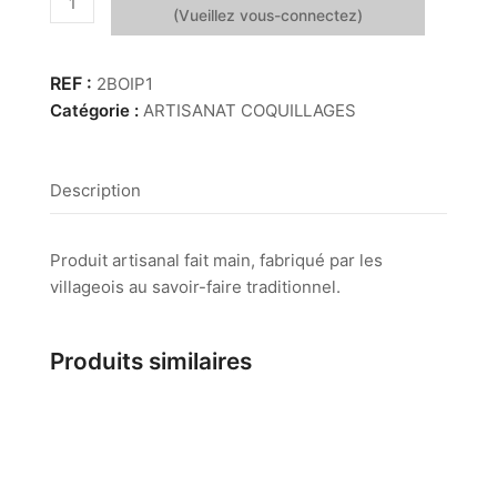
de
Boite
Pilule
2BOIP1
Tigris
Catégorie :
ARTISANAT COQUILLAGES
Description
Produit artisanal fait main, fabriqué par les
villageois au savoir-faire traditionnel.
Produits similaires