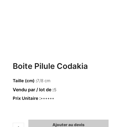
Boite Pilule Codakia
Taille (cm)
7/8 cm
5
Prix Unitaire
3.95 €
Ajouter au devis
quantité