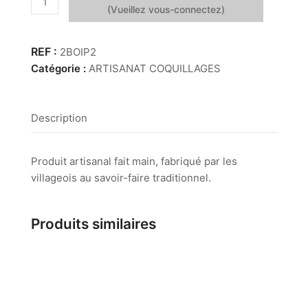
de
Boite
Pilule
2BOIP2
Codakia
Catégorie :
ARTISANAT COQUILLAGES
Description
Produit artisanal fait main, fabriqué par les
villageois au savoir-faire traditionnel.
Produits similaires