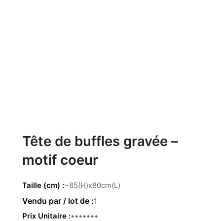
Tête de buffles gravée –
motif coeur
Taille (cm)
~85(H)x80cm(L)
1
Prix Unitaire
229.00€