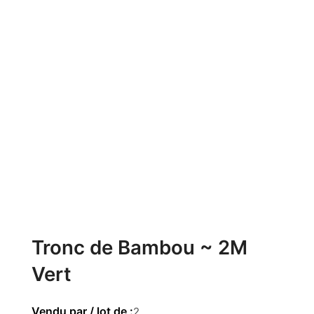
Tronc de Bambou ~ 2M
Vert
2