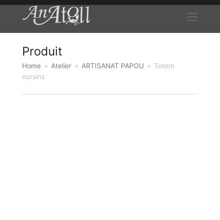
Produit
Home
»
Atelier
»
ARTISANAT PAPOU
»
Totem
oursins