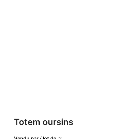
Totem oursins
2