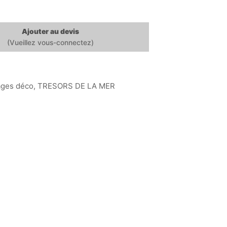
Ajouter au devis
ages déco
,
TRESORS DE LA MER