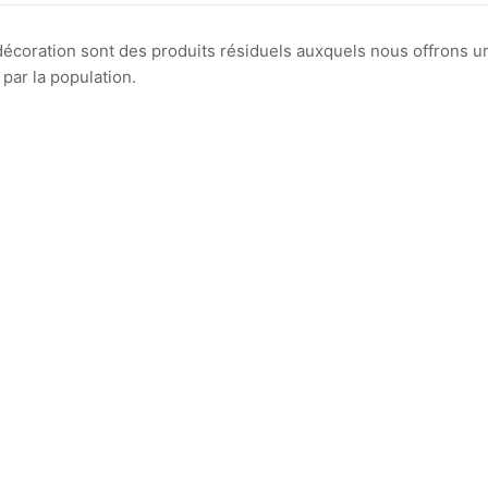
 décoration sont des produits résiduels auxquels nous offrons u
par la population.