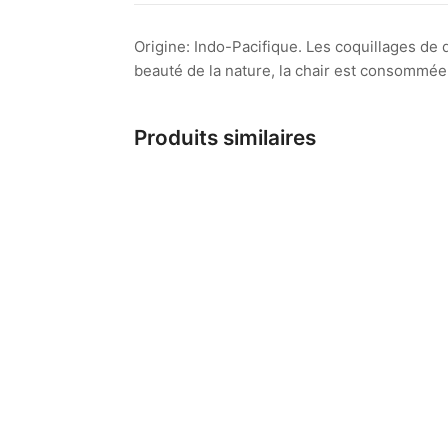
Origine: Indo-Pacifique. Les coquillages de
beauté de la nature, la chair est consommée 
Produits similaires