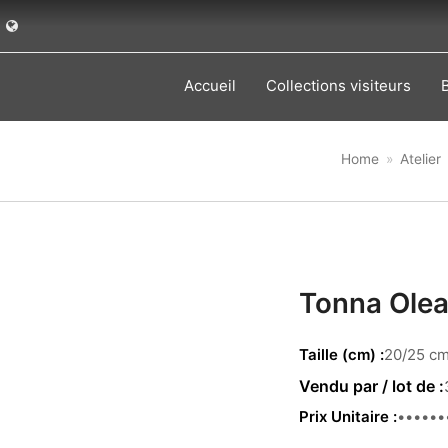
Accueil
Collections visiteurs
Home
»
Atelier
Tonna Ole
Taille (cm)
20/25 c
Prix Unitaire
12.60 