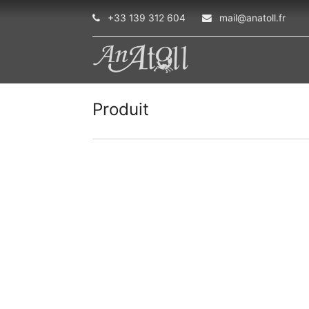
+33 139 312 604
mail@anatoll.fr
Produit