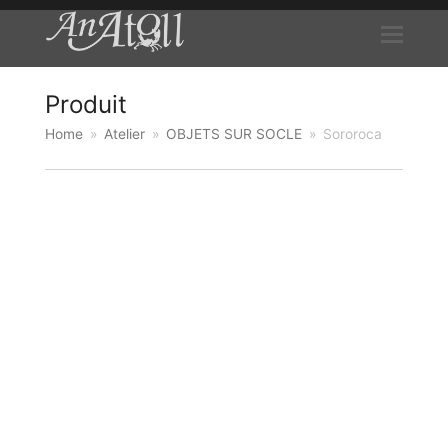
Produit
Home
»
Atelier
»
OBJETS SUR SOCLE
»
Sororoca