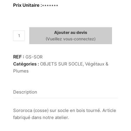
Prix Unitaire
21.00 €
Ajouter au devis
quantité
de
Sororoca
GS-SOR
Catégories :
OBJETS SUR SOCLE
,
Végétaux &
Plumes
Description
Sororoca (cosse) sur socle en bois tourné. Article
fabriqué dans notre atelier.