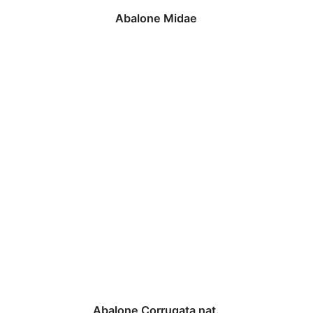
Abalone Midae
Abalone Corrugata nat.