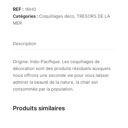
Rhyssota
Ovum
1RHO
Catégories :
Coquillages déco
,
TRESORS DE LA
MER
Description
Origine: Indo-Pacifique. Les coquillages de
décoration sont des produits résiduels auxquels
nous offrons une seconde vie pour vous laisser
admirer la beauté de la nature, la chair est
consommée par la population.
Produits similaires