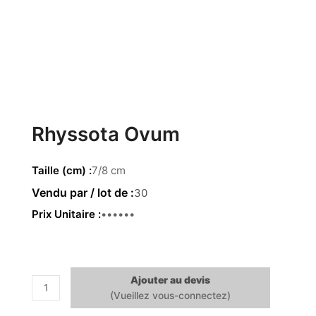
Rhyssota Ovum
Taille (cm)
7/8 cm
30
Prix Unitaire
0.81 €
Ajouter au devis
quantité
de