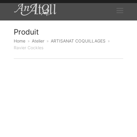
Produit
Home
»
Atelier
»
ARTISANAT COQUILLAGES
»
Ravier Cockles