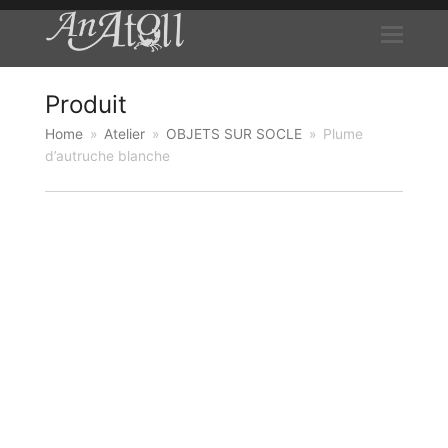
Produit
Home
»
Atelier
»
OBJETS SUR SOCLE
»
Plume
d’autruche blanche