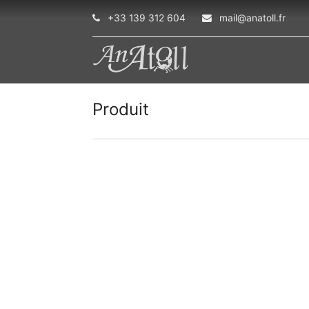
+33 139 312 604
mail@anatoll.fr
Produit