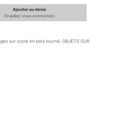
Ajouter au devis
ages sur socle en bois tourné
,
OBJETS SUR