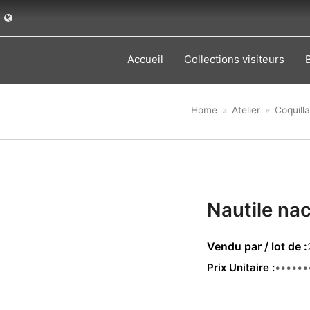
Accueil
Collections visiteurs
Home
»
Atelier
»
Coquill
Nautile na
Prix Unitaire
44.00 