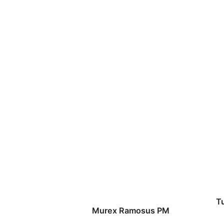
T
Murex Ramosus PM