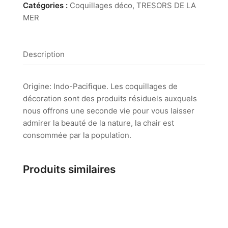
20/24
Catégories :
Coquillages déco
,
TRESORS DE LA
cm
MER
Description
Origine: Indo-Pacifique. Les coquillages de
décoration sont des produits résiduels auxquels
nous offrons une seconde vie pour vous laisser
admirer la beauté de la nature, la chair est
consommée par la population.
Produits similaires