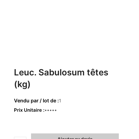
Leuc. Sabulosum têtes
(kg)
1
Prix Unitaire
9.91€