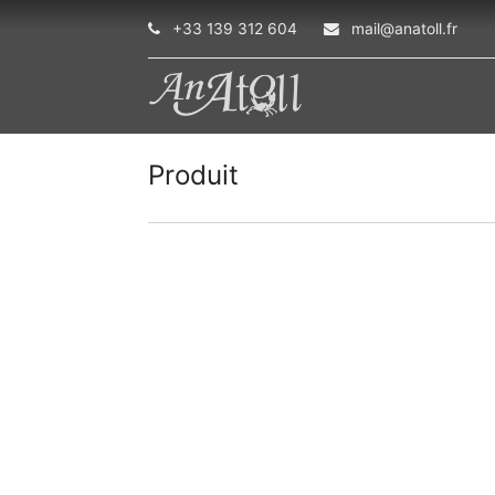
+33 139 312 604
mail@anatoll.fr
Produit