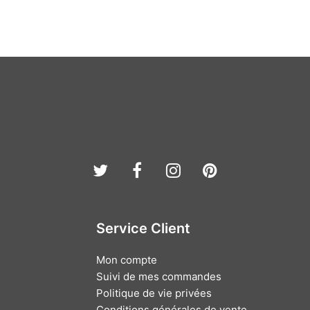
Twitter
Facebook
Instagram
Pinterest
Service Client
Mon compte
Suivi de mes commandes
Politique de vie privées
Conditions générales de vente