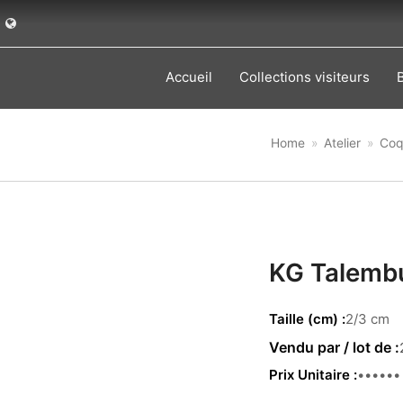
Accueil
Collections visiteurs
Home
»
Atelier
»
Coq
KG Talembu
Taille (cm)
2/3 cm
Prix Unitaire
4.00 €