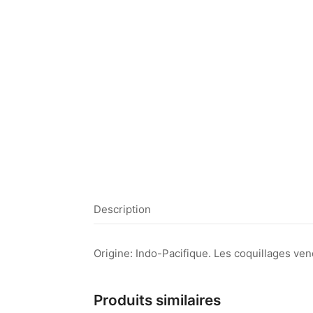
Description
Origine: Indo-Pacifique. Les coquillages vend
Produits similaires