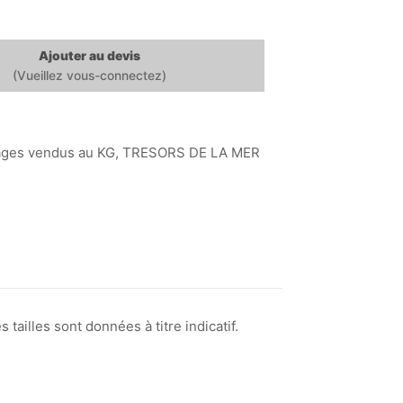
Ajouter au devis
ages vendus au KG
,
TRESORS DE LA MER
tailles sont données à titre indicatif.