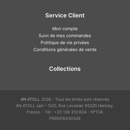
Service Client
Mon compte
Suivi de mes commandes
Politique de vie privées
Conditions générales de vente
Collections
AN ATOLL
2026 - Tous les droits sont réservés
AN ATOLL sarl – 13/D, Rue Lavoisier 95220 Herblay,
France. - Tél : +33 139 312 604 - N°TVA
FR55519430326