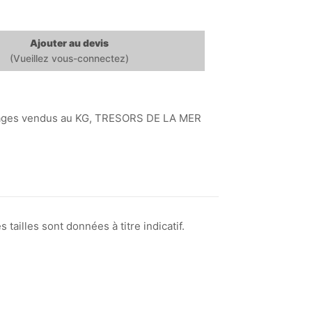
Ajouter au devis
ages vendus au KG
,
TRESORS DE LA MER
tailles sont données à titre indicatif.