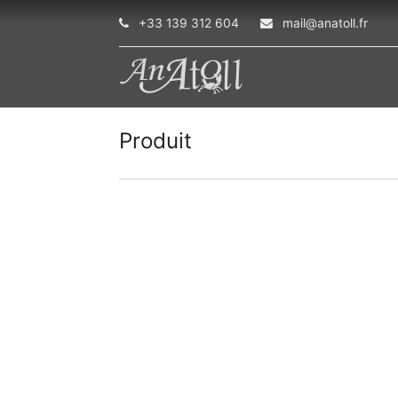
+33 139 312 604
mail@anatoll.fr
Produit