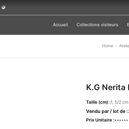
Accueil
Collections visiteurs
Home
»
Ateli
K.G Nerita 
Taille (cm)
1, 5/2 cm
Prix Unitaire
5.00 €