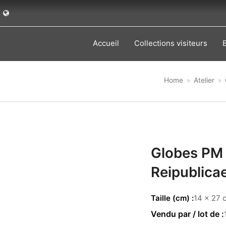
Accueil
Collections visiteurs
Home
»
Atelier
»
Globes PM
Reipublica
Taille (cm)
14 x 27 