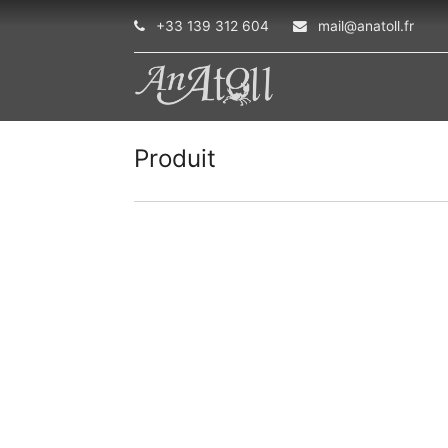
+33 139 312 604
mail@anatoll.fr
Produit