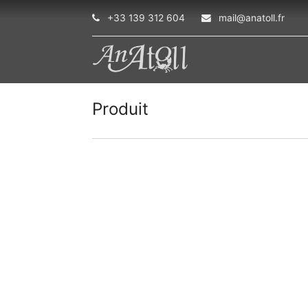
+33 139 312 604
mail@anatoll.fr
Produit