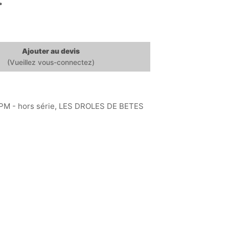
€
Ajouter au devis
PM - hors série
,
LES DROLES DE BETES