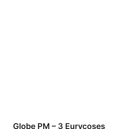
Globe PM – 3 Eurycoses