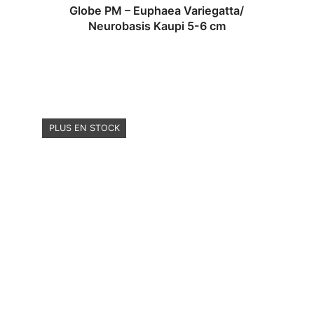
Globe PM – Euphaea Variegatta/
Neurobasis Kaupi 5-6 cm
PLUS EN STOCK