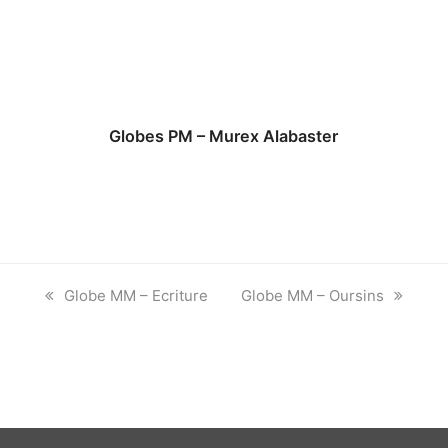
Globes PM – Murex Alabaster
previous
next
Globe MM – Ecriture
Globe MM – Oursins
post:
post: