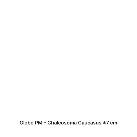
Globe PM – Chalcosoma Caucasus ±7 cm