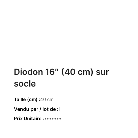
Diodon 16″ (40 cm) sur
socle
Taille (cm)
40 cm
1
Prix Unitaire
48.00 €