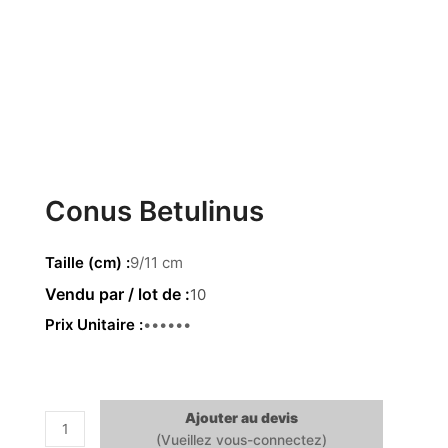
Conus Betulinus
Taille (cm)
9/11 cm
10
Prix Unitaire
6.56 €
Ajouter au devis
quantité
de