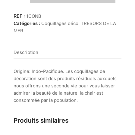
Conus
Betulinus
1CONB
Catégories :
Coquillages déco
,
TRESORS DE LA
MER
Description
Origine: Indo-Pacifique. Les coquillages de
décoration sont des produits résiduels auxquels
nous offrons une seconde vie pour vous laisser
admirer la beauté de la nature, la chair est
consommée par la population.
Produits similaires