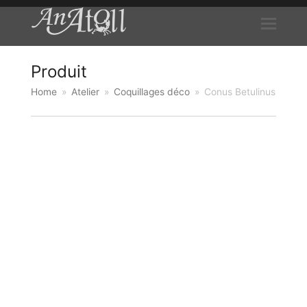
Produit
Home
»
Atelier
»
Coquillages déco
»
Conus Betulinus