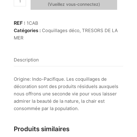
de
Cassis
Bandatum
1CAB
Catégories :
Coquillages déco
,
TRESORS DE LA
MER
Description
Origine: Indo-Pacifique. Les coquillages de
décoration sont des produits résiduels auxquels
nous offrons une seconde vie pour vous laisser
admirer la beauté de la nature, la chair est
consommée par la population.
Produits similaires