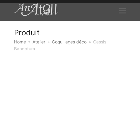
Produit
Home
»
Atelier
»
Coquillages déco
»
Cassis
Bandatum