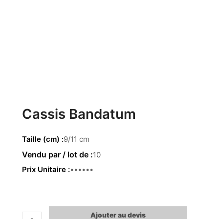
Cassis Bandatum
Taille (cm)
9/11 cm
10
Prix Unitaire
2.34 €
Ajouter au devis
quantité