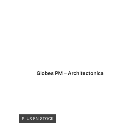
Globes PM – Architectonica
PLUS EN STOCK