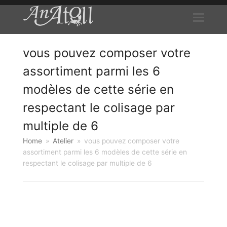
vous pouvez composer votre
assortiment parmi les 6
modèles de cette série en
respectant le colisage par
multiple de 6
Home
»
Atelier
»
vous pouvez composer votre
assortiment parmi les 6 modèles de cette série en
respectant le colisage par multiple de 6