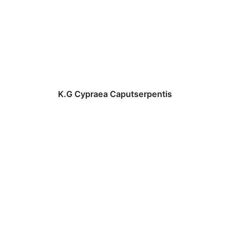
K.G Cypraea Caputserpentis