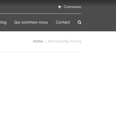
Connexion
Blog
Qui sommes-nous
Contact
Home
»
Membership Pricing