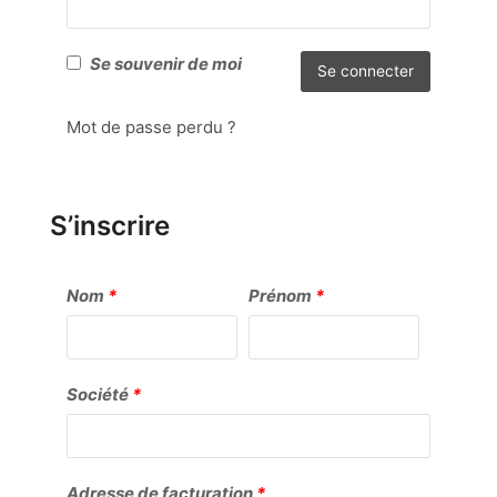
Se souvenir de moi
Se connecter
Mot de passe perdu ?
S’inscrire
Nom
*
Prénom
*
Société
*
Adresse de facturation
*