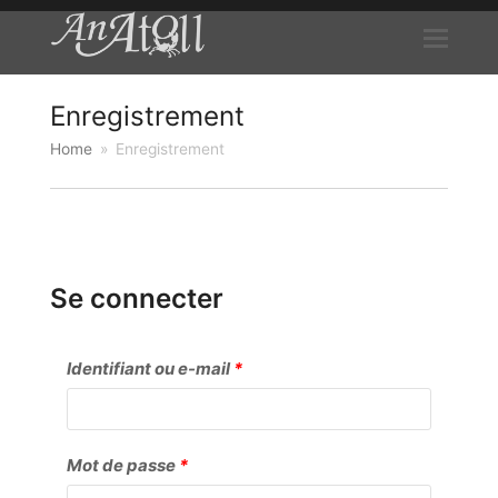
Enregistrement
Home
»
Enregistrement
Se connecter
Obligatoire
Identifiant ou e-mail
*
Obligatoire
Mot de passe
*