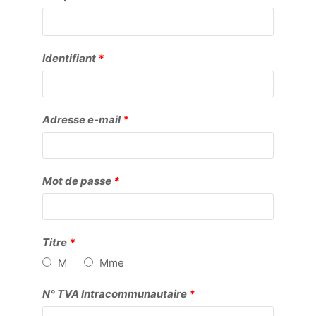
Obligatoire
Identifiant
*
Obligatoire
Adresse e-mail
*
Obligatoire
Mot de passe
*
Titre
*
M
Mme
N° TVA Intracommunautaire
*